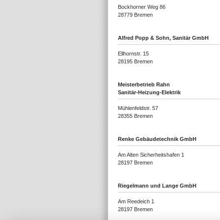
Bockhorner Weg 86
28779 Bremen
Alfred Popp & Sohn, Sanitär GmbH
Ellhornstr. 15
28195 Bremen
Meisterbetrieb Rahn
Sanitär-Heizung-Elektrik
Mühlenfeldstr. 57
28355 Bremen
Renke Gebäudetechnik GmbH
Am Alten Sicherheitshafen 1
28197 Bremen
Riegelmann und Lange GmbH
Am Reedeich 1
28197 Bremen