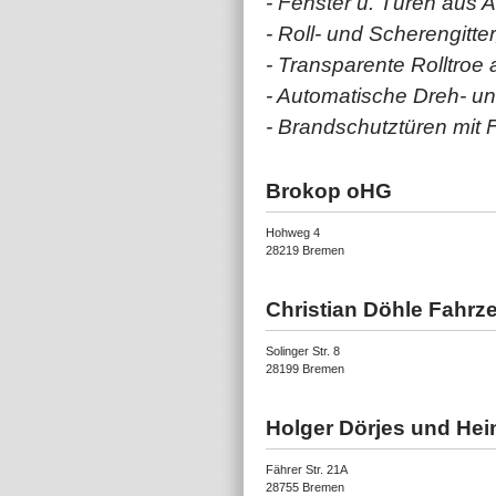
- Fenster u. Türen aus A
- Roll- und Scherengitter
- Transparente Rolltroe
- Automatische Dreh- u
- Brandschutztüren mit 
Brokop oHG
Hohweg 4
28219 Bremen
Christian Döhle Fahr
Solinger Str. 8
28199 Bremen
Holger Dörjes und Hei
Fährer Str. 21A
28755 Bremen