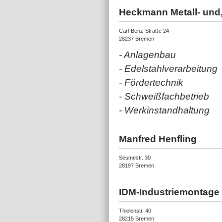
Heckmann Metall- un
Carl-Benz-Straße 24
28237 Bremen
- Anlagenbau
- Edelstahlverarbeitung
- Fördertechnik
- Schweißfachbetrieb
- Werkinstandhaltung
Manfred Henfling
Seumestr. 30
28197 Bremen
IDM-Industriemontag
Thielenstr. 40
28215 Bremen