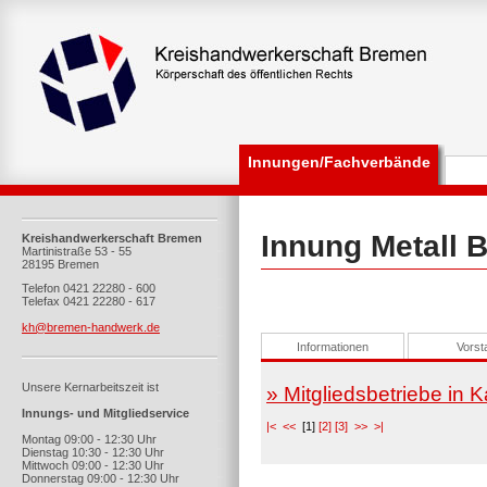
Innungen/Fachverbände
Innung Metall 
Kreishandwerkerschaft Bremen
Martinistraße 53 - 55
28195 Bremen
Telefon 0421 22280 - 600
Telefax 0421 22280 - 617
kh@bremen-handwerk.de
Informationen
Vorst
Unsere Kernarbeitszeit ist
» Mitgliedsbetriebe in 
Innungs- und Mitgliedservice
|<
<<
[1]
[2]
[3]
>>
>|
Montag 09:00 - 12:30 Uhr
Dienstag 10:30 - 12:30 Uhr
Mittwoch 09:00 - 12:30 Uhr
Donnerstag 09:00 - 12:30 Uhr