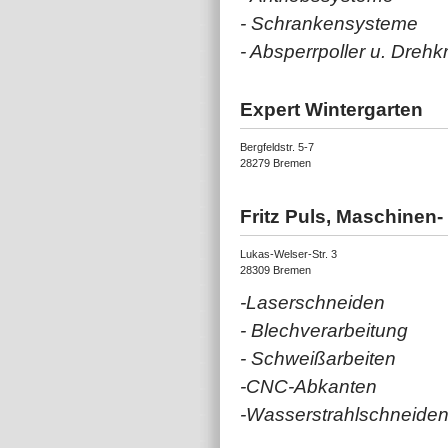
- Schrankensysteme
- Absperrpoller u. Dreh
Expert Wintergarten
Bergfeldstr. 5-7
28279 Bremen
Fritz Puls, Maschinen
Lukas-Welser-Str. 3
28309 Bremen
-Laserschneiden
- Blechverarbeitung
- Schweißarbeiten
-CNC-Abkanten
-Wasserstrahlschneide