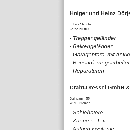
Holger und Heinz Dörj
Fährer Str. 21a
28755 Bremen
- Treppengeländer
- Balkengeländer
- Garagentore, mit Antri
- Bausanierungsarbeite
- Reparaturen
Draht-Dressel GmbH &
Steindamm 55
28719 Bremen
- Schiebetore
- Zäune u. Tore
- Antriebssysteme